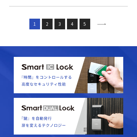
>
1
2
3
4
5