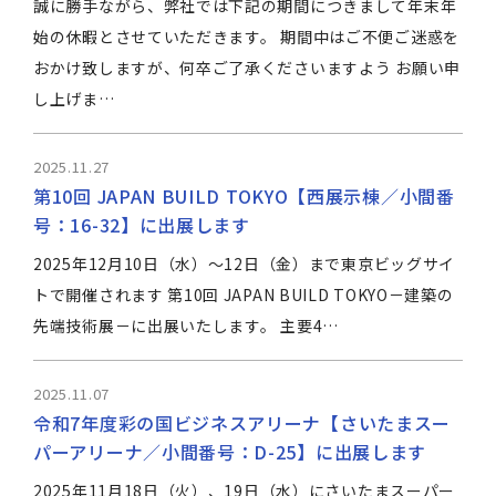
誠に勝手ながら、弊社では下記の期間につきまして年末年
始の休暇とさせていただきます。 期間中はご不便ご迷惑を
おかけ致しますが、何卒ご了承くださいますよう お願い申
し上げま…
2025.11.27
第10回 JAPAN BUILD TOKYO【西展示棟／小間番
号：16-32】に出展します
2025年12月10日（水）～12日（金）まで東京ビッグサイ
トで開催されます 第10回 JAPAN BUILD TOKYO－建築の
先端技術展－に出展いたします。 主要4…
2025.11.07
令和7年度彩の国ビジネスアリーナ【さいたまスー
パーアリーナ／小間番号：D-25】に出展します
2025年11月18日（火）、19日（水）にさいたまスーパー