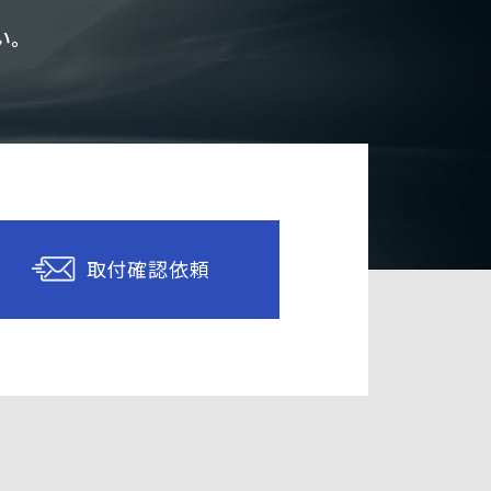
い。
取付確認依頼