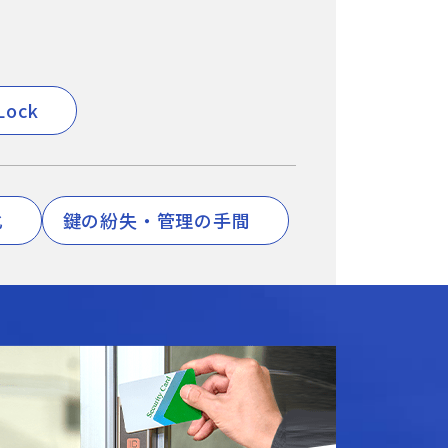
Lock
化
鍵の紛失・管理の手間