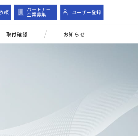
パートナー
依頼
ユーザー登録
企業募集
取付確認
お知らせ